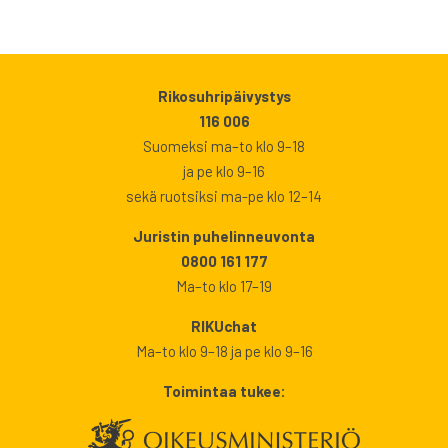
Rikosuhripäivystys
116 006
Suomeksi ma–to klo 9–18
ja pe klo 9–16
sekä ruotsiksi ma-pe klo 12–14
Juristin puhelinneuvonta
0800 161 177
Ma–to klo 17–19
RIKUchat
Ma–to klo 9–18 ja pe klo 9–16
Toimintaa tukee: