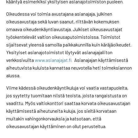
kääntyä esimerkiksi yksityisen asianajotoimiston puoleen.
Oikeudessa voi toimia avustajana asianajaja, julkinen
oikeusavustaja sekä luvan saanut, riittävän kokemuksen
omaava oikeudenkäyntiavustaja. Julkiset oikeusavustajat
työskentelevät valtion oikeusaputoimistoissa. Toimistot
sijaitsevat yleensä samoilla paikkakunnilla kuin käräjäoikeudet.
Yksityiset asianajotoimistot löytyvät asianajajaliiton
verkkosivuilta
www.asianajajat.fi.
Asianajajan käyttämisestä
aiheutuvista kuluista kannattaa neuvotella heti toimeksiannon
alussa.
Viime kädessä oikeudenkäyntikuluja voi vaatia vastapuolelta,
jos syytetty tuomitaan niistä teoista, joista rangaistusta on
vaadittu. Myös valtiokonttori saattaa korvata oikeusavustajan
käyttämisestä aiheutuneita kuluja, jos sieltä korvataan
muitakin vahingonkorvauksia ja katsotaan, että
oikeusavustajan käyttäminen on ollut perusteltua.