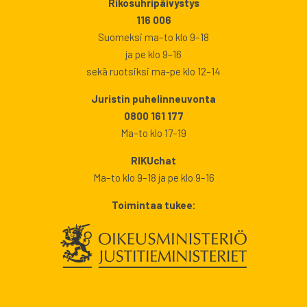
Rikosuhripäivystys
116 006
Suomeksi ma–to klo 9–18
ja pe klo 9–16
sekä ruotsiksi ma-pe klo 12–14
Juristin puhelinneuvonta
0800 161 177
Ma–to klo 17–19
RIKUchat
Ma–to klo 9–18 ja pe klo 9–16
Toimintaa tukee: