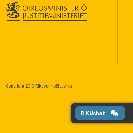
Copyright 2019 Rikosuhripäivystys
RIKUchat