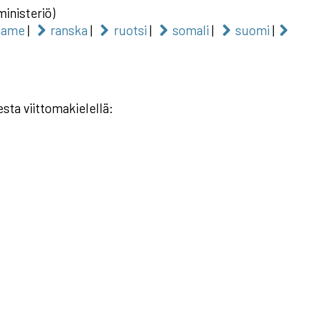
ministeriö)
aame
|
ranska
|
ruotsi
|
somali
|
suomi
|
sta viittomakielellä: