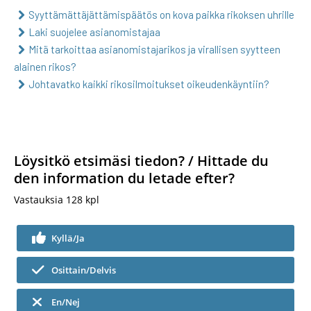
Syyttämättäjättämispäätös on kova paikka rikoksen uhrille
Laki suojelee asianomistajaa
Mitä tarkoittaa asianomistajarikos ja virallisen syytteen
alainen rikos?
Johtavatko kaikki rikosilmoitukset oikeudenkäyntiin?
Löysitkö etsimäsi tiedon? / Hittade du
den information du letade efter?
Vastauksia
128
kpl
Kyllä/Ja
Osittain/Delvis
En/Nej