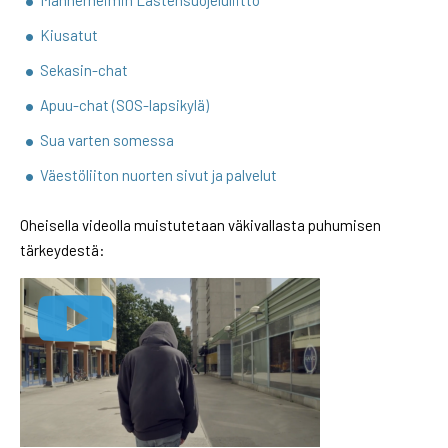
Kiusatut
Sekasin-chat
Apuu-chat (SOS-lapsikylä)
Sua varten somessa
Väestöliiton nuorten sivut ja palvelut
Oheisella videolla muistutetaan väkivallasta puhumisen
tärkeydestä: