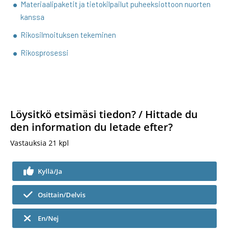
Materiaalipaketit ja tietokilpailut puheeksiottoon nuorten
kanssa
Rikosilmoituksen tekeminen
Rikosprosessi
Löysitkö etsimäsi tiedon? / Hittade du
den information du letade efter?
Vastauksia
21
kpl
Kyllä/Ja
Osittain/Delvis
En/Nej