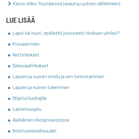
Katso video Youtubessa (avautuu uuteen välilehteen)
LUE LISÄÄ
Lapsi tai nuori, epäiletkö joutuneesi rikoksen uhriksi?
Kiusaaminen
Nettirikokset
Seksuaalirikokset
Lapsen ja nuoren oireilu ja sen tunnistaminen
Lapsen ja nuoren tukeminen
Ohjeita huoltajille
Lastensuojelu
Alaikäinen rikosprosessissa
Ilmoitusvelvollisuudet