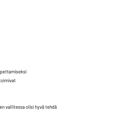
opettamiseksi
toimivat
 vallitessa olisi hyvä tehdä