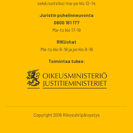
sekä ruotsiksi ma-pe klo 12–14
Juristin puhelinneuvonta
0800 161 177
Ma–to klo 17–19
RIKUchat
Ma–to klo 9–18 ja pe klo 9–16
Toimintaa tukee:
Copyright 2019 Rikosuhripäivystys