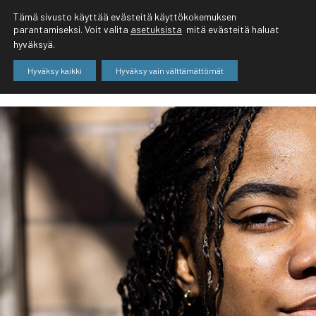
Tämä sivusto käyttää evästeitä käyttökokemuksen
parantamiseksi. Voit valita
asetuksista
mitä evästeitä haluat
hyväksyä.
Hyväksy kaikki
Hyväksy vain välttämättömät