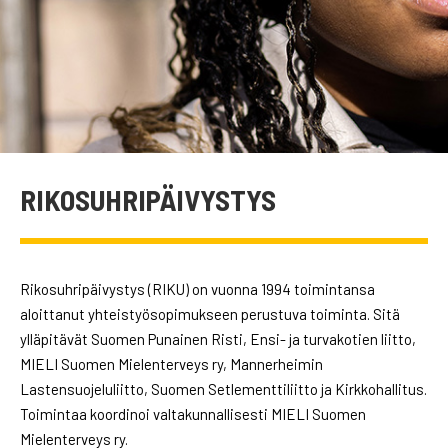
RIKOSUHRIPÄIVYSTYS
Rikosuhripäivystys (RIKU) on vuonna 1994 toimintansa
aloittanut yhteistyösopimukseen perustuva toiminta. Sitä
ylläpitävät Suomen Punainen Risti, Ensi- ja turvakotien liitto,
MIELI Suomen Mielenterveys ry, Mannerheimin
Lastensuojeluliitto, Suomen Setlementtiliitto ja Kirkkohallitus.
Toimintaa koordinoi valtakunnallisesti MIELI Suomen
Mielenterveys ry.