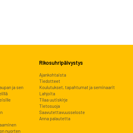
Rikosuhripäivystys
Ajankohtaista
Tiedotteet
kaupan ja sen
Koulutukset, tapahtumat ja seminaarit
lillä
Lahjoita
isille
Tilaa uutiskirje
Tietosuoja
en
Saavutettavuusseloste
Anna palautetta
laaminen
oon nuorten