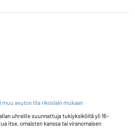
ai muu avuton tila rikoslain mukaan
llan uhreille suunnattuja tukiyksiköitä yli 16-
tua itse, omaisten kanssa tai viranomaisen