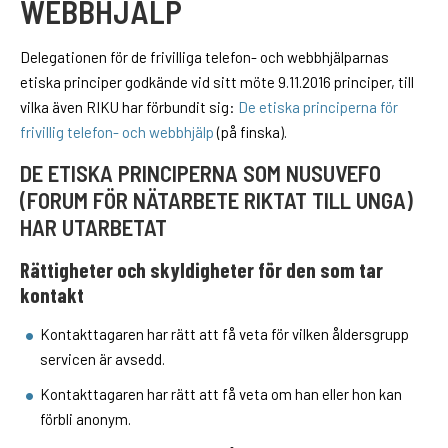
WEBBHJÄLP
Delegationen för de frivilliga telefon- och webbhjälparnas
etiska principer godkände vid sitt möte 9.11.2016 principer, till
vilka även RIKU har förbundit sig:
De etiska principerna för
frivillig telefon- och webbhjälp
(på finska).
DE ETISKA PRINCIPERNA SOM NUSUVEFO
(FORUM FÖR NÄTARBETE RIKTAT TILL UNGA)
HAR UTARBETAT
Rättigheter och skyldigheter för den som tar
kontakt
Kontakttagaren har rätt att få veta för vilken åldersgrupp
servicen är avsedd.
Kontakttagaren har rätt att få veta om han eller hon kan
förbli anonym.