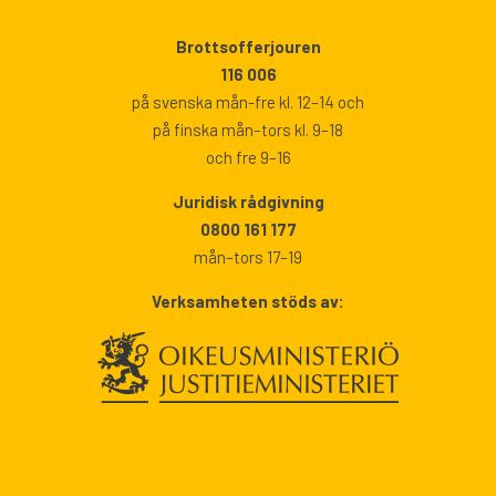
Brottsofferjouren
116 006
på svenska mån-fre kl. 12–14 och
på finska mån–tors kl. 9–18
och fre 9–16
Juridisk rådgivning
0800 161 177
mån–tors 17–19
Verksamheten stöds av: