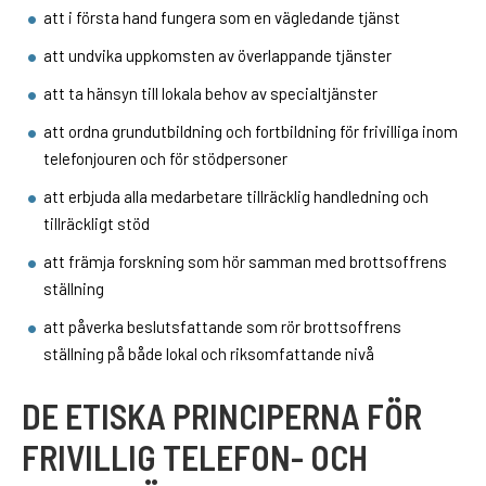
att i första hand fungera som en vägledande tjänst
att undvika uppkomsten av överlappande tjänster
att ta hänsyn till lokala behov av specialtjänster
att ordna grundutbildning och fortbildning för frivilliga inom
telefonjouren och för stödpersoner
att erbjuda alla medarbetare tillräcklig handledning och
tillräckligt stöd
att främja forskning som hör samman med brottsoffrens
ställning
att påverka beslutsfattande som rör brottsoffrens
ställning på både lokal och riksomfattande nivå
DE ETISKA PRINCIPERNA FÖR
FRIVILLIG TELEFON- OCH