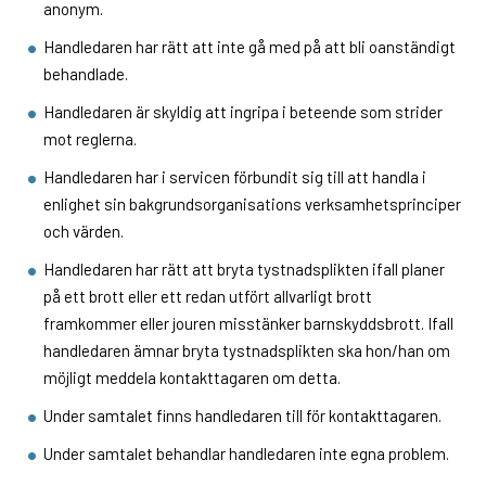
anonym.
Handledaren har rätt att inte gå med på att bli oanständigt
behandlade.
Handledaren är skyldig att ingripa i beteende som strider
mot reglerna.
Handledaren har i servicen förbundit sig till att handla i
enlighet sin bakgrundsorganisations verksamhetsprinciper
och värden.
Handledaren har rätt att bryta tystnadsplikten ifall planer
på ett brott eller ett redan utfört allvarligt brott
framkommer eller jouren misstänker barnskyddsbrott. Ifall
handledaren ämnar bryta tystnadsplikten ska hon/han om
möjligt meddela kontakttagaren om detta.
Under samtalet finns handledaren till för kontakttagaren.
Under samtalet behandlar handledaren inte egna problem.