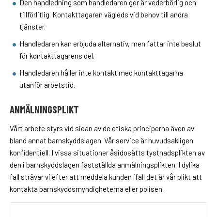
Den handledning som handledaren ger är vederbörlig och
tillförlitlig. Kontakttagaren vägleds vid behov till andra
tjänster.
Handledaren kan erbjuda alternativ, men fattar inte beslut
för kontakttagarens del.
Handledaren håller inte kontakt med kontakttagarna
utanför arbetstid.
ANMÄLNINGSPLIKT
Vårt arbete styrs vid sidan av de etiska principerna även av
bland annat barnskyddslagen. Vår service är huvudsakligen
konfidentiell. I vissa situationer åsidosätts tystnadsplikten av
den i barnskyddslagen fastställda anmälningsplikten. I dylika
fall strävar vi efter att meddela kunden ifall det är vår plikt att
kontakta barnskyddsmyndigheterna eller polisen.