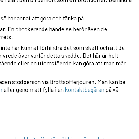
så har annat att göra och tänka på.
rkar. En chockerande händelse berör även de
rets.
e inte har kunnat förhindra det som skett och att de
r vrede över varför detta skedde. Det här är helt
rstående eller en utomstående kan göra att man mår
 egen stödperson via Brottsofferjouren. Man kan be
n
eller genom att fylla i en
kontaktbegäran
på vår