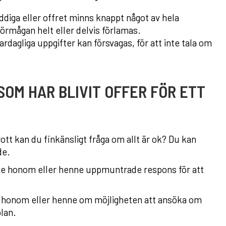
iga eller offret minns knappt något av hela
örmågan helt eller delvis förlamas.
rdagliga uppgifter kan försvagas, för att inte tala om
OM HAR BLIVIT OFFER FÖR ETT
rott kan du finkänsligt fråga om allt är ok? Du kan
de.
ge honom eller henne uppmuntrade respons för att
 för honom eller henne om möjligheten att ansöka om
lan.