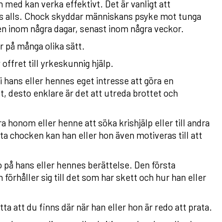
 med kan verka effektivt. Det är vanligt att
ns alls. Chock skyddar människans psyke mot tunga
sen inom några dagar, senast inom några veckor.
r på många olika sätt.
offret till yrkeskunnig hjälp.
 i hans eller hennes eget intresse att göra en
 desto enklare är det att utreda brottet och
 honom eller henne att söka krishjälp eller till andra
ta chocken kan han eller hon även motiveras till att
o på hans eller hennes berättelse. Den första
 förhåller sig till det som har skett och hur han eller
ta att du finns där när han eller hon är redo att prata.