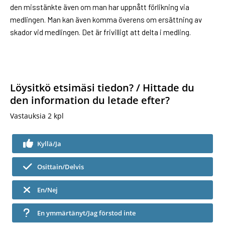
den misstänkte även om man har uppnått förlikning via
medlingen. Man kan även komma överens om ersättning av
skador vid medlingen. Det är frivilligt att delta i medling.
Löysitkö etsimäsi tiedon? / Hittade du
den information du letade efter?
Vastauksia
2
kpl
Kyllä/Ja
Osittain/Delvis
En/Nej
En ymmärtänyt/Jag förstod inte