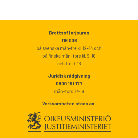
Brottsofferjouren
116 006
på svenska mån-fre kl. 12–14 och
på finska mån–tors kl. 9–18
och fre 9–16
Juridisk rådgivning
0800 161 177
mån–tors 17–19
Verksamheten stöds av: