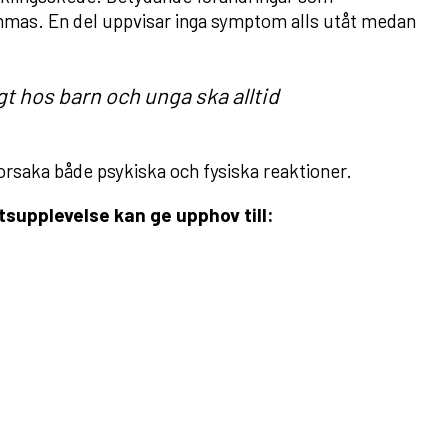
mmas. En del uppvisar inga symptom alls utåt medan
 hos barn och unga ska alltid
 orsaka både psykiska och fysiska reaktioner.
tsupplevelse kan ge upphov till: