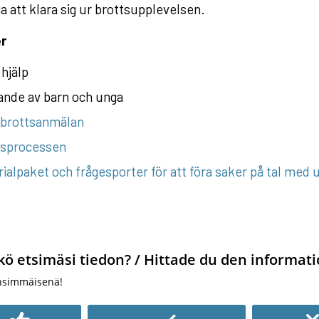
a att klara sig ur brottsupplevelsen.
r
hjälp
ande av barn och unga
 brottsanmälan
tsprocessen
ialpaket och frågesporter för att föra saker på tal med
kö etsimäsi tiedon? / Hittade du den informati
nsimmäisenä!