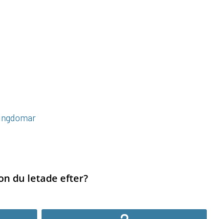
 ungdomar
on du letade efter?