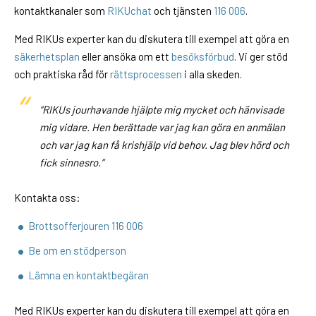
kontaktkanaler som
RIKUchat
och tjänsten
116 006
.
Med RIKUs experter kan du diskutera till exempel att göra en
säkerhetsplan
eller ansöka om ett
besöksförbud
. Vi ger stöd
och praktiska råd för
rättsprocessen
i alla skeden.
“RIKUs jourhavande hjälpte mig mycket och hänvisade
mig vidare. Hen berättade var jag kan göra en anmälan
och var jag kan få krishjälp vid behov. Jag blev hörd och
fick sinnesro.”
Kontakta oss:
Brottsofferjouren 116 006
Be om en stödperson
Lämna en kontaktbegäran
Med RIKUs experter kan du diskutera till exempel att göra en