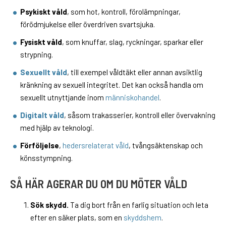
Psykiskt våld
, som hot, kontroll, förolämpningar,
förödmjukelse eller överdriven svartsjuka.
Fysiskt våld
, som knuffar, slag, ryckningar, sparkar eller
strypning.
Sexuellt våld
, till exempel våldtäkt eller annan avsiktlig
kränkning av sexuell integritet. Det kan också handla om
sexuellt utnyttjande inom
människohandel
.
Digitalt våld
, såsom trakasserier, kontroll eller övervakning
med hjälp av teknologi.
Förföljelse
,
hedersrelaterat våld
, tvångsäktenskap och
könsstympning.
SÅ HÄR AGERAR DU OM DU MÖTER VÅLD
Sök skydd.
Ta dig bort från en farlig situation och leta
efter en säker plats, som en
skyddshem
.