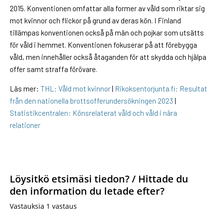
2015. Konventionen omfattar alla former av våld som riktar sig
mot kvinnor och flickor på grund av deras kön. I Finland
tillämpas konventionen också på män och pojkar som utsätts
för våld i hemmet. Konventionen fokuserar på att förebygga
våld, men innehåller också åtaganden för att skydda och hjälpa
offer samt straffa förövare.
Läs mer:
THL: Våld mot kvinnor
|
Rikoksentorjunta.fi: Resultat
från den nationella brottsofferundersökningen 2023
|
Statistikcentralen: Könsrelaterat våld och våld i nära
relationer
Löysitkö etsimäsi tiedon? / Hittade du
den information du letade efter?
Vastauksia
1
vastaus