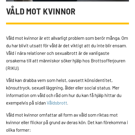
VÅLD MOT KVINNOR
Våld mot kvinnor är ett allvarligt problem som berör många. Om
du har blivit utsatt för våld är det viktigt att du inte blir ensam.
Våld i nära relationer och sexualbrott är de vanligaste
orsakerna till att människor söker hjälp hos Brottsofferjouren
(RIKU).
Våld kan drabba vem som helst, oavsett könsidentitet,
könsuttryck, sexuell läggning, ålder eller social status. Mer
information om våld och råd om hur du kan få hjälp hittar du
exempelvis på sidan
Våldsbrott
.
Våld mot kvinnor omfattar all form av våld som riktas mot
kvinnor eller flickor på grund av deras kön. Det kan förekomma i
olika former: