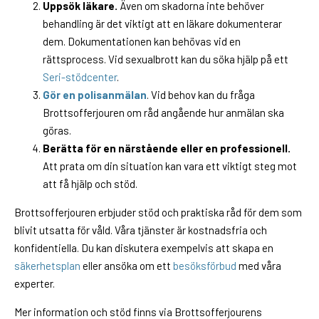
Uppsök läkare.
Även om skadorna inte behöver
behandling är det viktigt att en läkare dokumenterar
dem. Dokumentationen kan behövas vid en
rättsprocess. Vid sexualbrott kan du söka hjälp på ett
Seri-stödcenter
.
Gör en polisanmälan
. Vid behov kan du fråga
Brottsofferjouren om råd angående hur anmälan ska
göras.
Berätta för en närstående eller en professionell.
Att prata om din situation kan vara ett viktigt steg mot
att få hjälp och stöd.
Brottsofferjouren erbjuder stöd och praktiska råd för dem som
blivit utsatta för våld. Våra tjänster är kostnadsfria och
konfidentiella. Du kan diskutera exempelvis att skapa en
säkerhetsplan
eller ansöka om ett
besöksförbud
med våra
experter.
Mer information och stöd finns via Brottsofferjourens