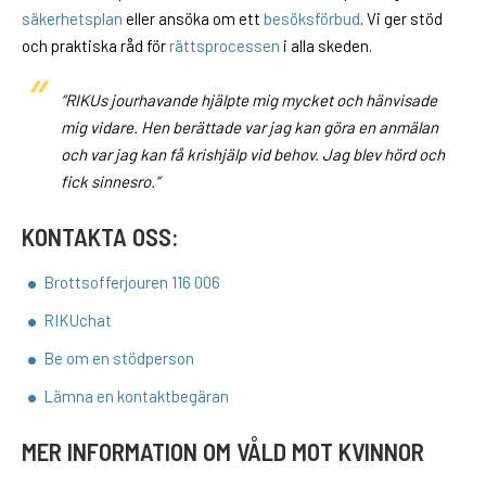
säkerhetsplan
eller ansöka om ett
besöksförbud
. Vi ger stöd
och praktiska råd för
rättsprocessen
i alla skeden.
“RIKUs jourhavande hjälpte mig mycket och hänvisade
mig vidare. Hen berättade var jag kan göra en anmälan
och var jag kan få krishjälp vid behov. Jag blev hörd och
fick sinnesro.”
KONTAKTA OSS:
Brottsofferjouren 116 006
RIKUchat
Be om en stödperson
Lämna en kontaktbegäran
MER INFORMATION OM VÅLD MOT KVINNOR