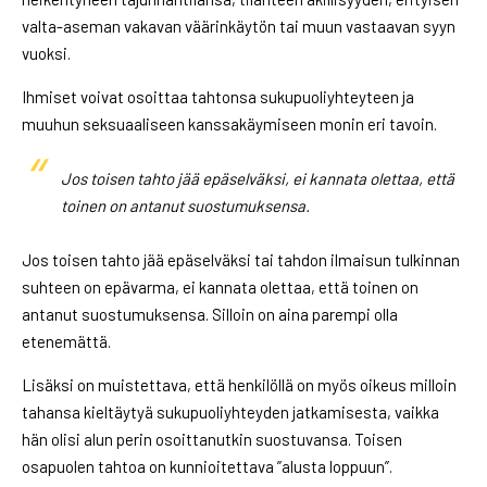
valta-aseman vakavan väärinkäytön tai muun vastaavan syyn
vuoksi.
Ihmiset voivat osoittaa tahtonsa sukupuoliyhteyteen ja
muuhun seksuaaliseen kanssakäymiseen monin eri tavoin.
Jos toisen tahto jää epäselväksi, ei kannata olettaa, että
toinen on antanut suostumuksensa.
Jos toisen tahto jää epäselväksi tai tahdon ilmaisun tulkinnan
suhteen on epävarma, ei kannata olettaa, että toinen on
antanut suostumuksensa. Silloin on aina parempi olla
etenemättä.
Lisäksi on muistettava, että henkilöllä on myös oikeus milloin
tahansa kieltäytyä sukupuoliyhteyden jatkamisesta, vaikka
hän olisi alun perin osoittanutkin suostuvansa. Toisen
osapuolen tahtoa on kunnioitettava ”alusta loppuun”.