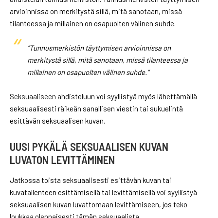
arvioinnissa on merkitystä sillä, mitä sanotaan, missä
tilanteessa ja millainen on osapuolten välinen suhde.
”Tunnusmerkistön täyttymisen arvioinnissa on
merkitystä sillä, mitä sanotaan, missä tilanteessa ja
millainen on osapuolten välinen suhde.”
Seksuaaliseen ahdisteluun voi syyllistyä myös lähettämällä
seksuaalisesti räikeän sanallisen viestin tai sukuelintä
esittävän seksuaalisen kuvan.
UUSI PYKÄLÄ SEKSUAALISEN KUVAN
LUVATON LEVITTÄMINEN
Jatkossa toista seksuaalisesti esittävän kuvan tai
kuvatallenteen esittämisellä tai levittämisellä voi syyllistyä
seksuaalisen kuvan luvattomaan levittämiseen, jos teko
loukkaa olennaisesti tämän seksuaalista