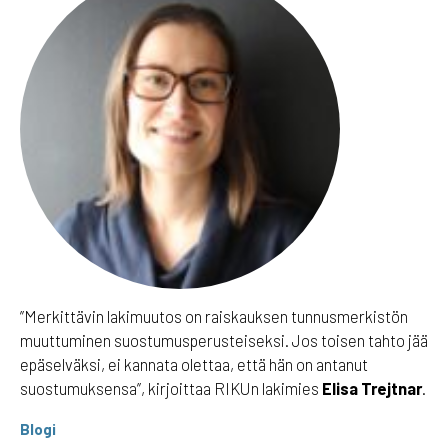
”Merkittävin lakimuutos on raiskauksen tunnusmerkistön
muuttuminen suostumusperusteiseksi. Jos toisen tahto jää
epäselväksi, ei kannata olettaa, että hän on antanut
suostumuksensa”, kirjoittaa RIKUn lakimies
Elisa Trejtnar
.
Blogi