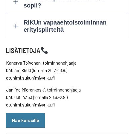
LISÄTIETOJA
Kanerva Toivonen, toiminnanohjaaja
040 351 8500 (lomalla 20.7.-16.8.)
etunimi.sukunimi@riku.fi
Janiina Mieronkoski, toiminnanohjaaja
040 635 4353 (lomalla 26.6.-2.8.)
etunimi.sukunimi@riku.fi
Hae kurssille