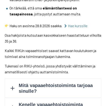
On tärkeää, että oma
elämäntilanteesi on
tasapainossa
, jotta pystyt auttamaan muita.
Haku on avoinna 28.8.2026 saakka.
Hae kurssille
Osa hakijoista kutsutaan kasvokkaiseen haastatteluun viikoilla
35 ja 36.
Kaikki RIKUn vapaaehtoiset saavat kattavan koulutuksen ja
toimivat aina toiminnanohjaajan tukemina.
Tukenasi on RIKU-yhteisö, jossa yhdistyvät välittäminen ja
ammatillisesti ohjattu auttamistoiminta.