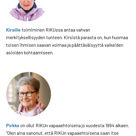
Kirsille
toimiminen RIKUssa antaa vahvan
merkityksellisyyden tunteen. Kirsistä parasta on, kun huomaa
toisen ihmisen saavan voimaa ja päättäväisyyttä vaikeiden
asioiden kohtaamiseen.
Pirkko
on ollut RIKUn vapaaehtoisena jo vuodesta 1994 alkaen.
”Olen aina sanonut, että RIKUn vapaaehtoisena saan itse