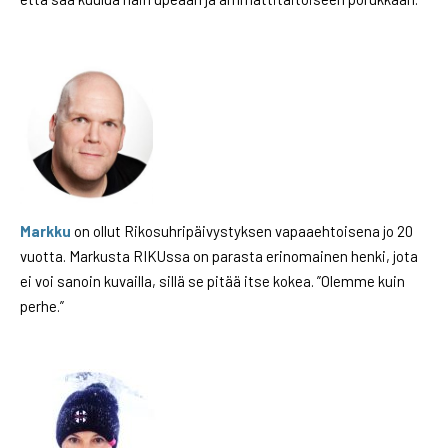
Markku
on ollut Rikosuhripäivystyksen vapaaehtoisena jo 20
vuotta. Markusta RIKUssa on parasta erinomainen henki, jota
ei voi sanoin kuvailla, sillä se pitää itse kokea. ”Olemme kuin
perhe.”