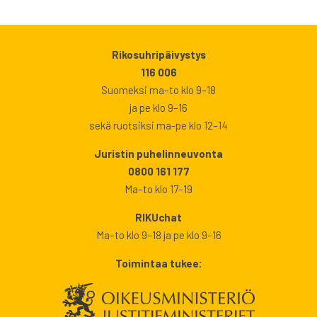
Rikosuhripäivystys
116 006
Suomeksi ma–to klo 9–18
ja pe klo 9–16
sekä ruotsiksi ma-pe klo 12–14
Juristin puhelinneuvonta
0800 161 177
Ma–to klo 17–19
RIKUchat
Ma–to klo 9–18 ja pe klo 9–16
Toimintaa tukee: