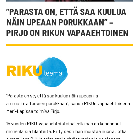
”PARASTA ON, ETTÄ SAA KUULUA
NÄIN UPEAAN PORUKKAAN” –
PIRJO
ON
RIKUN VAPAAEHTOINEN
”Parasta on se, että saa kuulua näin upeaan ja
ammattitaitoiseen porukkaan”, sanoo RIKUn vapaaehtoisena
Meri-Lapissa toimiva Pirjo.
15 vuoden RIKU-vapaaehtoistaipaleella hän on kohdannut
monenlaisia tilanteita. Erityisesti hän muistaa nuoria, jotka