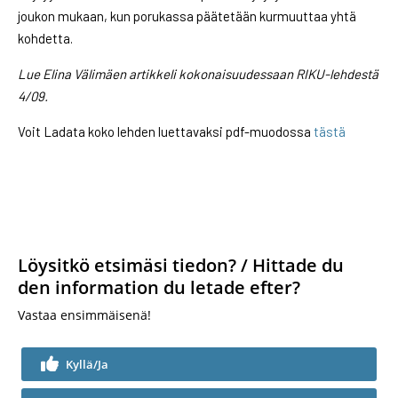
joukon mukaan, kun porukassa päätetään kurmuuttaa yhtä
kohdetta.
Lue Elina Välimäen artikkeli kokonaisuudessaan RIKU-lehdestä
4/09.
Voit Ladata koko lehden luettavaksi pdf-muodossa
tästä
Löysitkö etsimäsi tiedon? / Hittade du
den information du letade efter?
Vastaa ensimmäisenä!
Kyllä/Ja