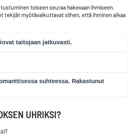
n tutustuminen toiseen seuraa hakevaan ihmiseen.
set tekijät myötävaikuttavat siihen, että ihminen alkaa
KSEN UHRIKSI?
ksi?