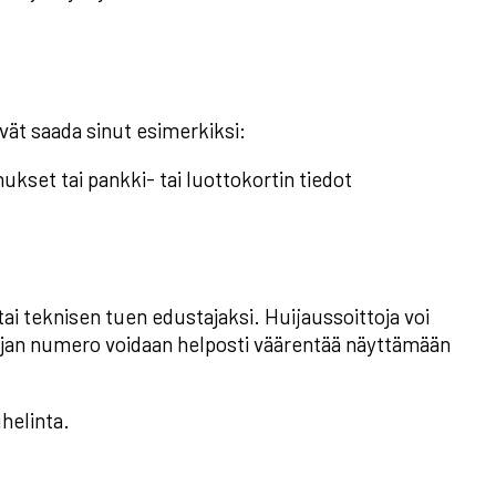
ävät saada sinut esimerkiksi:
kset tai pankki- tai luottokortin tiedot
 tai teknisen tuen edustajaksi. Huijaussoittoja voi
ttajan numero voidaan helposti väärentää näyttämään
uhelinta.