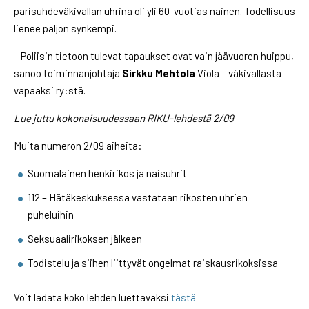
parisuhdeväkivallan uhrina oli yli 60-vuotias nainen. Todellisuus
lienee paljon synkempi.
– Poliisin tietoon tulevat tapaukset ovat vain jäävuoren huippu,
sanoo toiminnanjohtaja
Sirkku Mehtola
Viola – väkivallasta
vapaaksi ry:stä.
Lue juttu kokonaisuudessaan RIKU-lehdestä 2/09
Muita numeron 2/09 aiheita:
Suomalainen henkirikos ja naisuhrit
112 – Hätäkeskuksessa vastataan rikosten uhrien
puheluihin
Seksuaalirikoksen jälkeen
Todistelu ja siihen liittyvät ongelmat raiskausrikoksissa
Voit ladata koko lehden luettavaksi
tästä