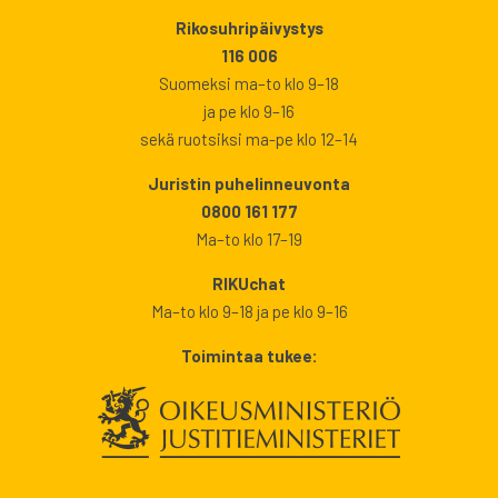
Rikosuhripäivystys
116 006
Suomeksi ma–to klo 9–18
ja pe klo 9–16
sekä ruotsiksi ma-pe klo 12–14
Juristin puhelinneuvonta
0800 161 177
Ma–to klo 17–19
RIKUchat
Ma–to klo 9–18 ja pe klo 9–16
Toimintaa tukee: