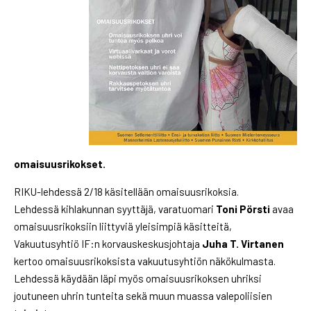
omaisuusrikokset.
RIKU-lehdessä 2/18 käsitellään omaisuusrikoksia.
Lehdessä kihlakunnan syyttäjä, varatuomari
Toni Pörsti
avaa
omaisuusrikoksiin liittyviä yleisimpiä käsitteitä,
Vakuutusyhtiö IF:n korvauskeskusjohtaja
Juha T. Virtanen
kertoo omaisuusrikoksista vakuutusyhtiön näkökulmasta.
Lehdessä käydään läpi myös omaisuusrikoksen uhriksi
joutuneen uhrin tunteita sekä muun muassa valepoliisien