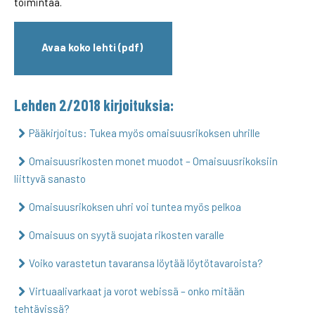
toimintaa.
Avaa koko lehti (pdf)
Lehden 2/2018 kirjoituksia:
Pääkirjoitus: Tukea myös omaisuusrikoksen uhrille
Omaisuusrikosten monet muodot – Omaisuusrikoksiin
liittyvä sanasto
Omaisuusrikoksen uhri voi tuntea myös pelkoa
Omaisuus on syytä suojata rikosten varalle
Voiko varastetun tavaransa löytää löytötavaroista?
Virtuaalivarkaat ja vorot webissä – onko mitään
tehtävissä?