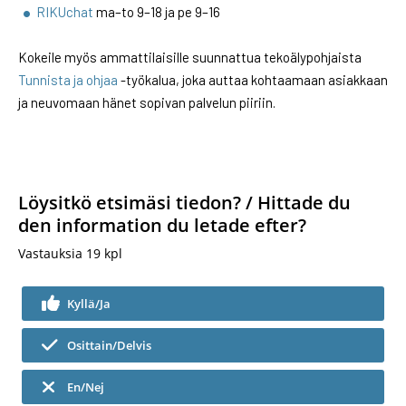
RIKUchat
ma–to 9–18 ja pe 9–16
Kokeile myös ammattilaisille suunnattua tekoälypohjaista
Tunnista ja ohjaa
-työkalua, joka auttaa kohtaamaan asiakkaan
ja neuvomaan hänet sopivan palvelun piiriin.
Löysitkö etsimäsi tiedon? / Hittade du
den information du letade efter?
Vastauksia
19
kpl
Kyllä/Ja
Osittain/Delvis
En/Nej