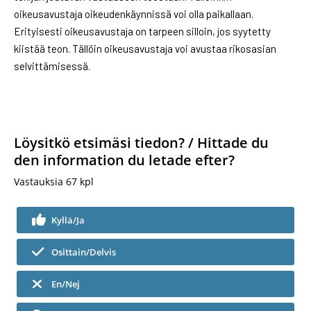
oikeusavustaja oikeudenkäynnissä voi olla paikallaan.
Erityisesti oikeusavustaja on tarpeen silloin, jos syytetty
kiistää teon. Tällöin oikeusavustaja voi avustaa rikosasian
selvittämisessä.
Löysitkö etsimäsi tiedon? / Hittade du
den information du letade efter?
Vastauksia
67
kpl
Kyllä/Ja
Osittain/Delvis
En/Nej