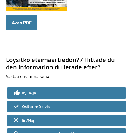
Avaa PDF
Löysitkö etsimäsi tiedon? / Hittade du
den information du letade efter?
Vastaa ensimmäisenä!
Kyllä/Ja
Osittain/Delvis
En/Nej