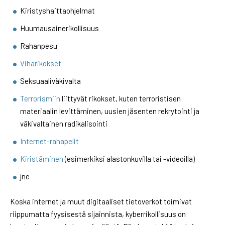
Kiristyshaittaohjelmat
Huumausainerikollisuus
Rahanpesu
Viharikokset
Seksuaaliväkivalta
Terrorismiin
liittyvät rikokset, kuten terroristisen
materiaalin levittäminen, uusien jäsenten rekrytointi ja
väkivaltainen radikalisointi
Internet-rahapelit
Kiristäminen
(esimerkiksi alastonkuvilla tai -videoilla)
jne
Koska internet ja muut digitaaliset tietoverkot toimivat
riippumatta fyysisestä sijainnista, kyberrikollisuus on