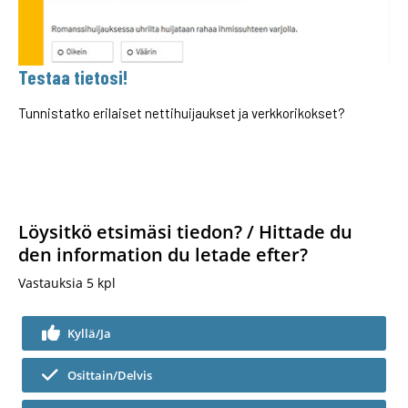
Testaa tietosi!
Tunnistatko erilaiset nettihuijaukset ja verkkorikokset?
Löysitkö etsimäsi tiedon? / Hittade du
den information du letade efter?
Vastauksia
5
kpl
Kyllä/Ja
Osittain/Delvis