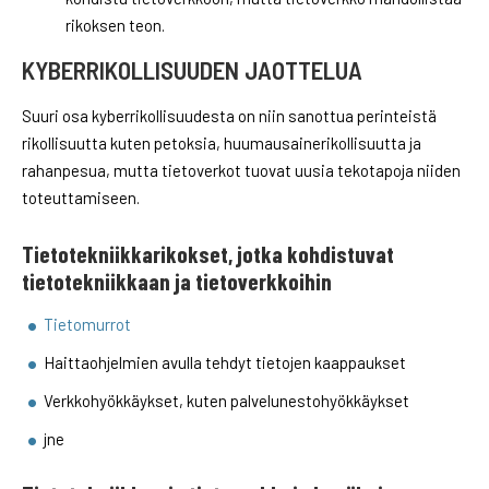
rikoksen teon.
KYBERRIKOLLISUUDEN JAOTTELUA
Suuri osa kyberrikollisuudesta on niin sanottua perinteistä
rikollisuutta kuten petoksia, huumausainerikollisuutta ja
rahanpesua, mutta tietoverkot tuovat uusia tekotapoja niiden
toteuttamiseen.
Tietotekniikkarikokset, jotka kohdistuvat
tietotekniikkaan ja tietoverkkoihin
Tietomurrot
Haittaohjelmien avulla tehdyt tietojen kaappaukset
Verkkohyökkäykset, kuten palvelunestohyökkäykset
jne