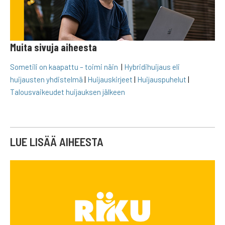
Muita sivuja aiheesta
Sometili on kaapattu – toimi näin
|
Hybridihuijaus eli
huijausten yhdistelmä
|
Huijauskirjeet
|
Huijauspuhelut
|
Talousvaikeudet huijauksen jälkeen
LUE LISÄÄ AIHEESTA