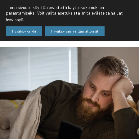
Tämä sivusto käyttää evästeitä käyttökokemuksen
parantamiseksi. Voit valita
asetuksista
mitä evästeitä haluat
hyväksyä.
Hyväksy kaikki
Hyväksy vain välttämättömät