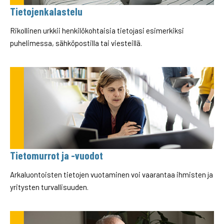
Tietojenkalastelu
Rikollinen urkkii henkilökohtaisia tietojasi esimerkiksi
puhelimessa, sähköpostilla tai viesteillä.
Tietomurrot ja -vuodot
Arkaluontoisten tietojen vuotaminen voi vaarantaa ihmisten ja
yritysten turvallisuuden.