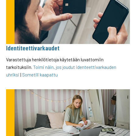
Identiteettivarkaudet
Varastettuja henkilötietoja käytetään luvattomiin
tarkoituksiin.
Toimi näin, jos joudut identeettivarkauden
uhriksi
|
Sometili kaapattu