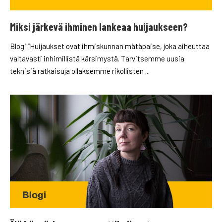
Miksi järkevä ihminen lankeaa huijaukseen?
Blogi “Huijaukset ovat ihmiskunnan mätäpaise, joka aiheuttaa
valtavasti inhimillistä kärsimystä. Tarvitsemme uusia
teknisiä ratkaisuja ollaksemme rikollisten ...