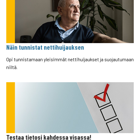
Näin tunnistat nettihuijauksen
Opi tunnistamaan yleisimmät nettihuijaukset ja suojautumaan
niiltä.
Testaa tietosi kahdessa visassa!