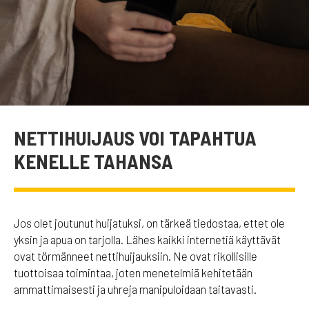
NETTIHUIJAUS VOI TAPAHTUA
KENELLE TAHANSA
Jos olet joutunut huijatuksi, on tärkeä tiedostaa, ettet ole
yksin ja apua on tarjolla. Lähes kaikki internetiä käyttävät
ovat törmänneet nettihuijauksiin. Ne ovat rikollisille
tuottoisaa toimintaa, joten menetelmiä kehitetään
ammattimaisesti ja uhreja manipuloidaan taitavasti.