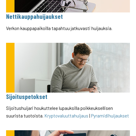
Nettikauppahuijaukset
Verkon kauppapaikoilla tapahtuu jatkuvasti huijauksia.
Sijoituspetokset
Sijoitushuijari houkuttelee lupauksilla poikkeuksellisen
suurista tuotoista.
Kryptovaluuttahuijaus
|
Pyramidihuijaukset