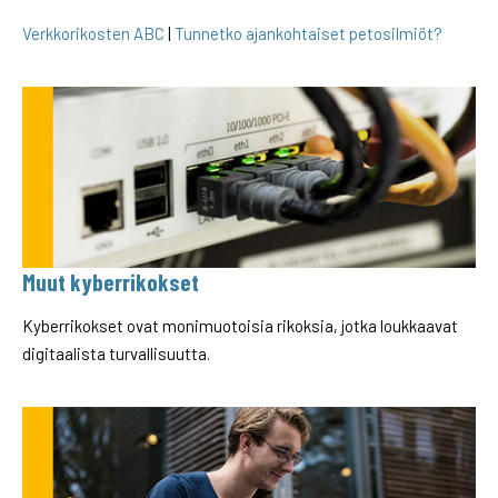
Verkkorikosten ABC
|
Tunnetko ajankohtaiset petosilmiöt?
Muut kyberrikokset
Kyberrikokset ovat monimuotoisia rikoksia, jotka loukkaavat
digitaalista turvallisuutta.