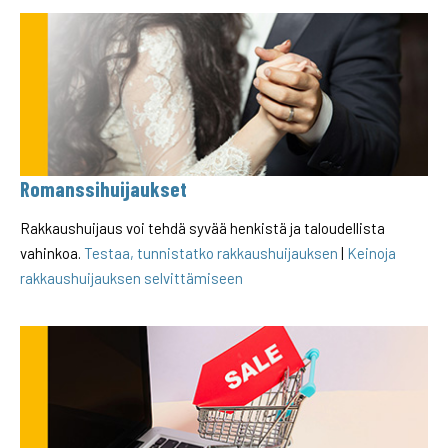
Romanssihuijaukset
Rakkaushuijaus voi tehdä syvää henkistä ja taloudellista
vahinkoa.
Testaa, tunnistatko rakkaushuijauksen
|
Keinoja
rakkaushuijauksen selvittämiseen