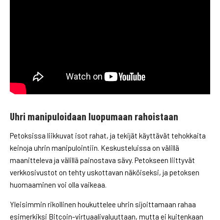
Uhri manipuloidaan luopumaan rahoistaan
Petoksissa liikkuvat isot rahat, ja tekijät käyttävät tehokkaita
keinoja uhrin manipulointiin. Keskusteluissa on välillä
maanitteleva ja välillä painostava sävy. Petokseen liittyvät
verkkosivustot on tehty uskottavan näköiseksi, ja petoksen
huomaaminen voi olla vaikeaa.
Yleisimmin rikollinen houkuttelee uhrin sijoittamaan rahaa
esimerkiksi Bitcoin-virtuaalivaluuttaan, mutta ei kuitenkaan