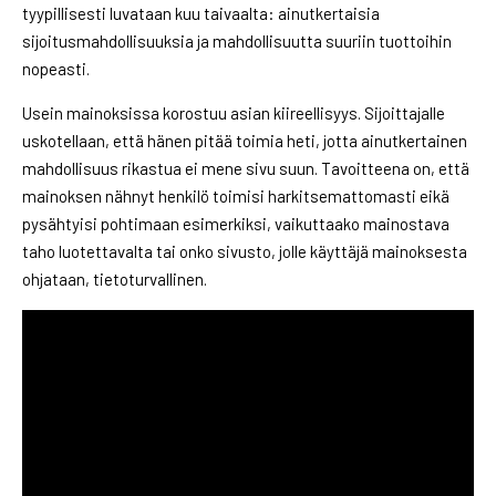
tyypillisesti luvataan kuu taivaalta: ainutkertaisia
sijoitusmahdollisuuksia ja mahdollisuutta suuriin tuottoihin
nopeasti.
Usein mainoksissa korostuu asian kiireellisyys. Sijoittajalle
uskotellaan, että hänen pitää toimia heti, jotta ainutkertainen
mahdollisuus rikastua ei mene sivu suun. Tavoitteena on, että
mainoksen nähnyt henkilö toimisi harkitsemattomasti eikä
pysähtyisi pohtimaan esimerkiksi, vaikuttaako mainostava
taho luotettavalta tai onko sivusto, jolle käyttäjä mainoksesta
ohjataan, tietoturvallinen.