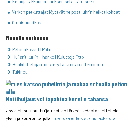
Keinoja rakkaushuijauksen selvittämiseen
Verkon petkuttajat löytävät helposti uhrin heikot kohdat
Omaisuusrikos
Muualla verkossa
Petosrikokset | Poliisi
Huijarit kuriin! -hanke | Kuluttajaliitto
Henkilötietojani on viety tai vuotanut | Suomi.fi
Tukinet
Nettihuijaus voi tapahtua kenelle tahansa
Jos olet joutunut huijatuksi, on tärkeä tiedostaa, ettet ole
yksin ja apua on tarjolla.
Lue lisää erilaisista huijauksista