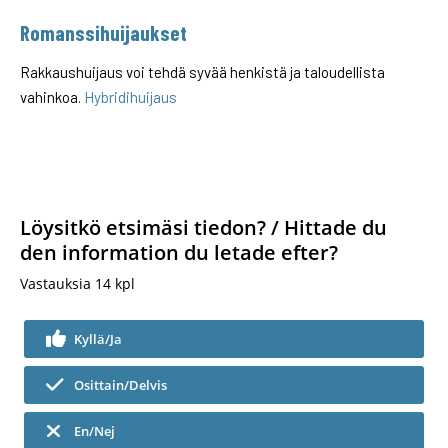
Romanssihuijaukset
Rakkaushuijaus voi tehdä syvää henkistä ja taloudellista
vahinkoa.
Hybridihuijaus
Löysitkö etsimäsi tiedon? / Hittade du
den information du letade efter?
Vastauksia
14
kpl
Kyllä/Ja
Osittain/Delvis
En/Nej