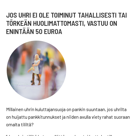
JOS UHRI EI OLE TOIMINUT TAHALLISESTI TAI
TÖRKEÄN HUOLIMATTOMASTI, VASTUU ON
ENINTÄÄN 50 EUROA
Millainen uhrin kuluttajansuoja on pankin suuntaan, jos uhrilta
on huijattu pankkitunnukset ja niiden avulla viety rahat suoraan
omalta tililtä?