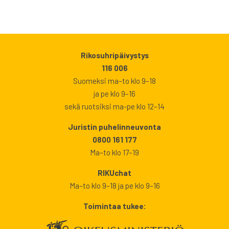
Rikosuhripäivystys
116 006
Suomeksi ma–to klo 9–18
ja pe klo 9–16
sekä ruotsiksi ma-pe klo 12–14
Juristin puhelinneuvonta
0800 161 177
Ma–to klo 17–19
RIKUchat
Ma–to klo 9–18 ja pe klo 9–16
Toimintaa tukee: