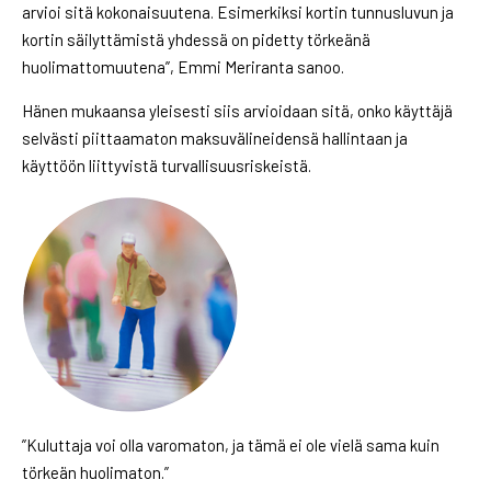
arvioi sitä kokonaisuutena. Esimerkiksi kortin tunnusluvun ja
kortin säilyttämistä yhdessä on pidetty törkeänä
huolimattomuutena”, Emmi Meriranta sanoo.
Hänen mukaansa yleisesti siis arvioidaan sitä, onko käyttäjä
selvästi piittaamaton maksuvälineidensä hallintaan ja
käyttöön liittyvistä turvallisuusriskeistä.
”Kuluttaja voi olla varomaton, ja tämä ei ole vielä sama kuin
törkeän huolimaton.”