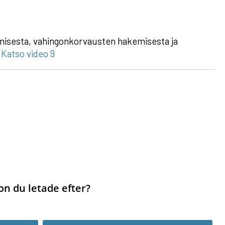
amisesta, vahingonkorvausten hakemisesta ja
Katso video 9
on du letade efter?