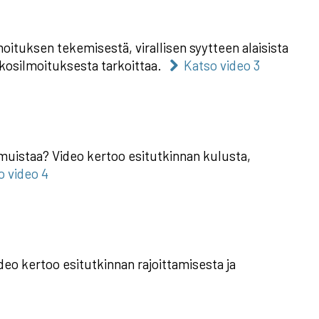
oituksen tekemisestä, virallisen syytteen alaisista
rikosilmoituksesta tarkoittaa.
Katso video 3
muistaa? Video kertoo esitutkinnan kulusta,
o video 4
eo kertoo esitutkinnan rajoittamisesta ja