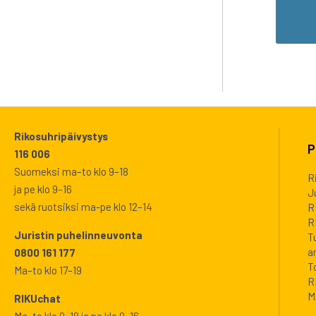
Rikosuhripäivystys
P
116 006
Suomeksi ma–to klo 9–18
R
ja pe klo 9–16
J
sekä ruotsiksi ma-pe klo 12–14
R
R
Juristin puhelinneuvonta
T
a
0800 161 177
T
Ma–to klo 17–19
R
M
RIKUchat
Ma–to klo 9–18 ja pe klo 9–16