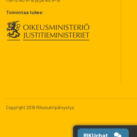
Toimintaa tukee:
Copyright 2019 Rikosuhripäivystys
RIKUchat