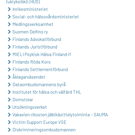
tukiyksikkö (HUS)
Inrikesministeriet
Social- och hälsovårdsministeriet
Medlingsverksamhet
Suomen Delfins ry
Finlands Advokatförbund
Finlands Juristförbund
MIELI Psykisk Hälsa Finland rf
Finlands Röda Kors
Finlands Settlementförbund
Åklagarväsendet
Dataombudsmannens byrå
Institutet för hälsa och välfärd THL
Domstolar
Utsökningsverket
Vakavien rikosten jälkikäsittelytoiminta – SAUMA
Victim Support Europe VSE
Diskrimineringsombudsmannen