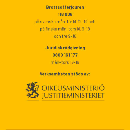
Brottsofferjouren
116 006
på svenska mån-fre kl. 12–14 och
på finska mån–tors kl. 9–18
och fre 9–16
Juridisk rådgivning
0800 161 177
mån–tors 17–19
Verksamheten stöds av: