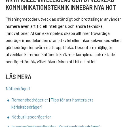
KOMMUNIKATIONSTEKNIK INNEBÄR NYA HOT
Phishingmetoder utvecklas ständigt och brottslingar använder
numera även artificiell intelligens och andra tekniska
innovationer. AI kan exempelvis skapa allt mer trovärdiga
bedrägerimeddelanden utan stavfel eller inkonsekvenser, vilket
gör bedrägerier svårare att upptäcka. Dessutom möjliggör
utvecklad kommunikationsteknik mer komplexa och riktade
bedrägeriförsök, vilket ökar risken att bli ett offer.
LÄS MERA
Nätbedrägeri
Romansbedrägerier
|
Tips för att hantera ett
kärleksbedrägeri
Nätbutiksbedrägerier
Investeringsbedrägerier
|
Kryptovalutabedrägeri
|