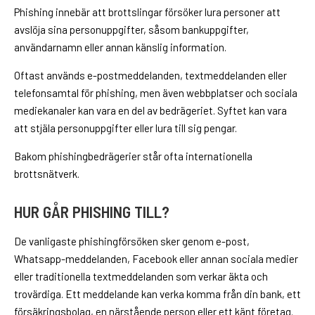
Phishing innebär att brottslingar försöker lura personer att
avslöja sina personuppgifter, såsom bankuppgifter,
användarnamn eller annan känslig information.
Oftast används e-postmeddelanden, textmeddelanden eller
telefonsamtal för phishing, men även webbplatser och sociala
mediekanaler kan vara en del av bedrägeriet. Syftet kan vara
att stjäla personuppgifter eller lura till sig pengar.
Bakom phishingbedrägerier står ofta internationella
brottsnätverk.
HUR GÅR PHISHING TILL?
De vanligaste phishingförsöken sker genom e-post,
Whatsapp-meddelanden, Facebook eller annan sociala medier
eller traditionella textmeddelanden som verkar äkta och
trovärdiga. Ett meddelande kan verka komma från din bank, ett
försäkringsbolag, en närstående person eller ett känt företag.