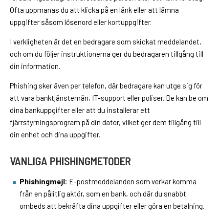
Ofta uppmanas du att klicka på en länk eller att lämna
uppgifter såsom lösenord eller kortuppgifter.
I verkligheten är det en bedragare som skickat meddelandet,
och om du följer instruktionerna ger du bedragaren tillgång till
din information.
Phishing sker även per telefon, där bedragare kan utge sig för
att vara banktjänstemän, IT-support eller poliser. De kan be om
dina bankuppgifter eller att du installerar ett
fjärrstyrningsprogram på din dator, vilket ger dem tillgång till
din enhet och dina uppgifter.
VANLIGA PHISHINGMETODER
Phishingmejl:
E-postmeddelanden som verkar komma
från en pålitlig aktör, som en bank, och där du snabbt
ombeds att bekräfta dina uppgifter eller göra en betalning.