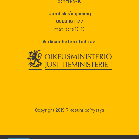
och fre 9–16
Juridisk rådgivning
0800 161 177
mån–tors 17–19
Verksamheten stöds av:
Copyright 2019 Rikosuhripäivystys