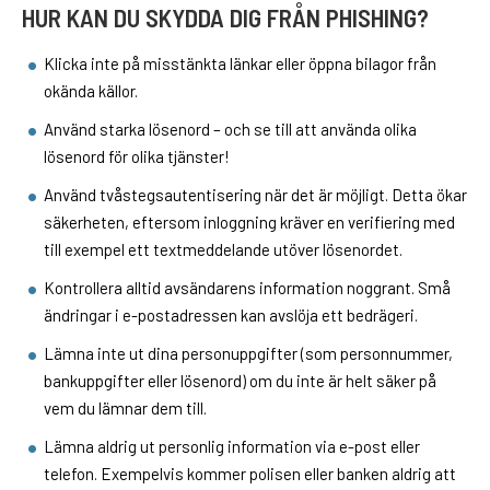
HUR KAN DU SKYDDA DIG FRÅN PHISHING?
Klicka inte på misstänkta länkar eller öppna bilagor från
okända källor.
Använd starka lösenord – och se till att använda olika
lösenord för olika tjänster!
Använd tvåstegsautentisering när det är möjligt. Detta ökar
säkerheten, eftersom inloggning kräver en verifiering med
till exempel ett textmeddelande utöver lösenordet.
Kontrollera alltid avsändarens information noggrant. Små
ändringar i e-postadressen kan avslöja ett bedrägeri.
Lämna inte ut dina personuppgifter (som personnummer,
bankuppgifter eller lösenord) om du inte är helt säker på
vem du lämnar dem till.
Lämna aldrig ut personlig information via e-post eller
telefon. Exempelvis kommer polisen eller banken aldrig att