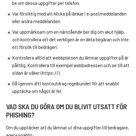
be om dessa uppgifter per telefon.
Var försiktig med att klicka på länkar i e-postmeddelanden
eller andra meddelanden.
Var uppmärksam om en närstående ber dig om akut hjälp,
och kontrollera att det verkligen är en äkta begäran och inte
ett försök till bedrägeri.
Kontrollera alltid att webbplatsen du lämnar uppgifter på är
pålitlig. Kontrollera till exempel webbadressen och se till att
sidan är säker (https://).
Gå igenom ditt kontoutdrag regelbundet för att snabbt
upptäcka om något är fel.
VAD SKA DU GÖRA OM DU BLIVIT UTSATT FÖR
PHISHING?
Om du upptäcker att du lämnat ut dina uppgifter till bedragare,
agera snabbt: