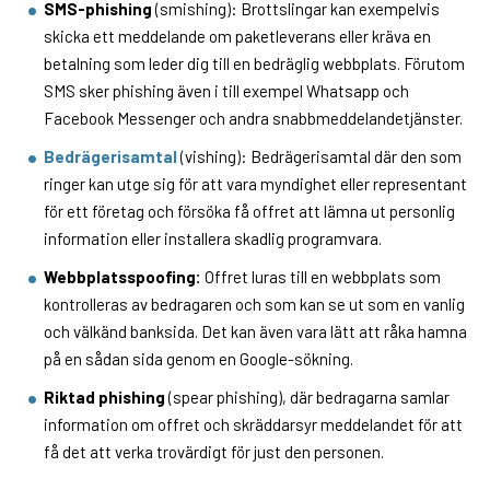
SMS-phishing
(smishing): Brottslingar kan exempelvis
skicka ett meddelande om paketleverans eller kräva en
betalning som leder dig till en bedräglig webbplats. Förutom
SMS sker phishing även i till exempel Whatsapp och
Facebook Messenger och andra snabbmeddelandetjänster.
Bedrägerisamtal
(vishing): Bedrägerisamtal där den som
ringer kan utge sig för att vara myndighet eller representant
för ett företag och försöka få offret att lämna ut personlig
information eller installera skadlig programvara.
Webbplatsspoofing:
Offret luras till en webbplats som
kontrolleras av bedragaren och som kan se ut som en vanlig
och välkänd banksida. Det kan även vara lätt att råka hamna
på en sådan sida genom en Google-sökning.
Riktad phishing
(spear phishing), där bedragarna samlar
information om offret och skräddarsyr meddelandet för att
få det att verka trovärdigt för just den personen.