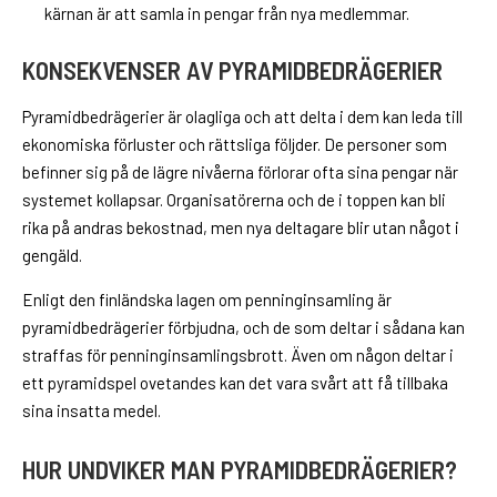
kärnan är att samla in pengar från nya medlemmar.
KONSEKVENSER AV PYRAMIDBEDRÄGERIER
Pyramidbedrägerier är olagliga och att delta i dem kan leda till
ekonomiska förluster och rättsliga följder. De personer som
befinner sig på de lägre nivåerna förlorar ofta sina pengar när
systemet kollapsar. Organisatörerna och de i toppen kan bli
rika på andras bekostnad, men nya deltagare blir utan något i
gengäld.
Enligt den finländska lagen om penninginsamling är
pyramidbedrägerier förbjudna, och de som deltar i sådana kan
straffas för penninginsamlingsbrott. Även om någon deltar i
ett pyramidspel ovetandes kan det vara svårt att få tillbaka
sina insatta medel.
HUR UNDVIKER MAN PYRAMIDBEDRÄGERIER?