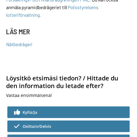
anmäla pyramidbedrägeriet till
Polisstyrelsens
lotteriförvaltning
.
LÄS MER
Nätbedrägeri
Löysitkö etsimäsi tiedon? / Hittade du
den information du letade efter?
Vastaa ensimmäisenä!
Kyllä/Ja
Osittain/Delvis