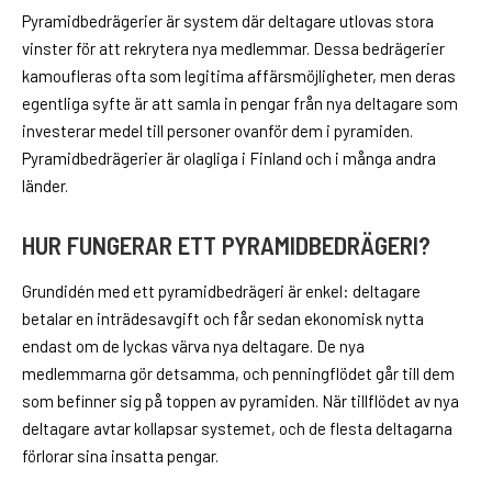
Pyramidbedrägerier är system där deltagare utlovas stora
vinster för att rekrytera nya medlemmar. Dessa bedrägerier
kamoufleras ofta som legitima affärsmöjligheter, men deras
egentliga syfte är att samla in pengar från nya deltagare som
investerar medel till personer ovanför dem i pyramiden.
Pyramidbedrägerier är olagliga i Finland och i många andra
länder.
HUR FUNGERAR ETT PYRAMIDBEDRÄGERI?
Grundidén med ett pyramidbedrägeri är enkel: deltagare
betalar en inträdesavgift och får sedan ekonomisk nytta
endast om de lyckas värva nya deltagare. De nya
medlemmarna gör detsamma, och penningflödet går till dem
som befinner sig på toppen av pyramiden. När tillflödet av nya
deltagare avtar kollapsar systemet, och de flesta deltagarna
förlorar sina insatta pengar.