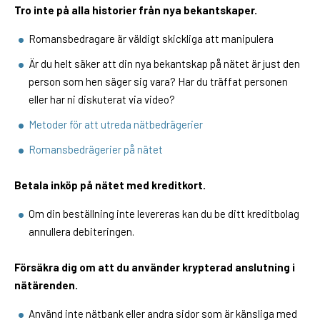
Tro inte på alla historier från nya bekantskaper.
Romansbedragare är väldigt skickliga att manipulera
Är du helt säker att din nya bekantskap på nätet är just den
person som hen säger sig vara? Har du träffat personen
eller har ni diskuterat via video?
Metoder för att utreda nätbedrägerier
Romansbedrägerier på nätet
Betala inköp på nätet med kreditkort.
Om din beställning inte levereras kan du be ditt kreditbolag
annullera debiteringen.
Försäkra dig om att du använder krypterad anslutning i
nätärenden.
Använd inte nätbank eller andra sidor som är känsliga med