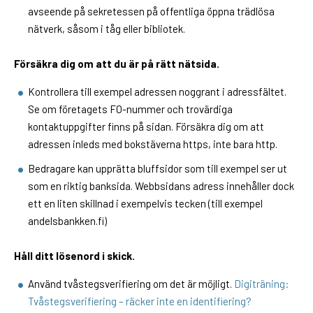
avseende på sekretessen på offentliga öppna trädlösa
nätverk, såsom i tåg eller bibliotek.
Försäkra dig om att du är på rätt nätsida.
Kontrollera till exempel adressen noggrant i adressfältet.
Se om företagets FO-nummer och trovärdiga
kontaktuppgifter finns på sidan. Försäkra dig om att
adressen inleds med bokstäverna https, inte bara http.
Bedragare kan upprätta bluffsidor som till exempel ser ut
som en riktig banksida. Webbsidans adress innehåller dock
ett en liten skillnad i exempelvis tecken (till exempel
andelsbankken.fi)
Håll ditt lösenord i skick.
Använd tvåstegsverifiering om det är möjligt.
Digiträning:
Tvåstegsverifiering – räcker inte en identifiering?