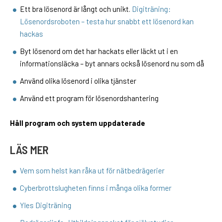
Ett bra lösenord är långt och unikt.
Digiträning:
Lösenordsroboten – testa hur snabbt ett lösenord kan
hackas
Byt lösenord om det har hackats eller läckt ut i en
informationsläcka – byt annars också lösenord nu som då
Använd olika lösenord i olika tjänster
Använd ett program för lösenordshantering
Håll program och system uppdaterade
LÄS MER
Vem som helst kan råka ut för nätbedrägerier
Cyberbrottslugheten finns i många olika former
Yles Digiträning