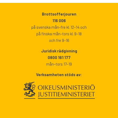
Brottsofferjouren
116 006
på svenska mån-fre kl. 12–14 och
på finska mån–tors kl. 9–18
och fre 9–16
Juridisk rådgivning
0800 161 177
mån–tors 17–19
Verksamheten stöds av: