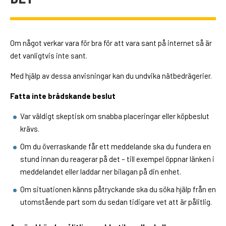
Om något verkar vara för bra för att vara sant på internet så är
det vanligtvis inte sant.
Med hjälp av dessa anvisningar kan du undvika nätbedrägerier.
Fatta inte brådskande beslut
Var väldigt skeptisk om snabba placeringar eller köpbeslut
krävs.
Om du överraskande får ett meddelande ska du fundera en
stund innan du reagerar på det – till exempel öppnar länken i
meddelandet eller laddar ner bilagan på din enhet.
Om situationen känns påtryckande ska du söka hjälp från en
utomstående part som du sedan tidigare vet att är pålitlig.