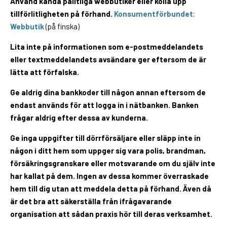
Använd kända pålitliga webbutiker eller kolla upp
tillförlitligheten på förhand.
Konsumentförbundet:
Webbutik
(på finska)
Lita inte på informationen som e-postmeddelandets
eller textmeddelandets avsändare ger eftersom de är
lätta att förfalska.
Ge aldrig dina bankkoder till någon annan eftersom de
endast används för att logga in i nätbanken. Banken
frågar aldrig efter dessa av kunderna.
Ge inga uppgifter till dörrförsäljare eller släpp inte in
någon i ditt hem som uppger sig vara polis, brandman,
försäkringsgranskare eller motsvarande om du själv inte
har kallat på dem. Ingen av dessa kommer överraskade
hem till dig utan att meddela detta på förhand. Även då
är det bra att säkerställa från ifrågavarande
organisation att sådan praxis hör till deras verksamhet.