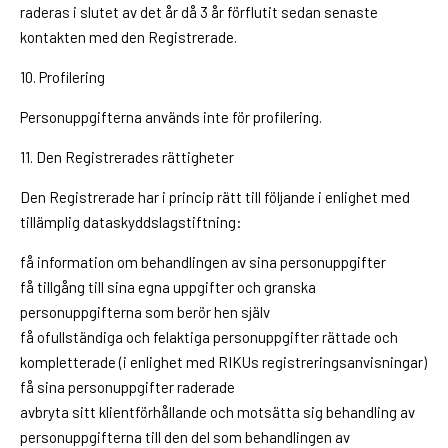
raderas i slutet av det år då 3 år förflutit sedan senaste
kontakten med den Registrerade.
10. Profilering
Personuppgifterna används inte för profilering.
11. Den Registrerades rättigheter
Den Registrerade har i princip rätt till följande i enlighet med
tillämplig dataskyddslagstiftning:
få information om behandlingen av sina personuppgifter
få tillgång till sina egna uppgifter och granska
personuppgifterna som berör hen själv
få ofullständiga och felaktiga personuppgifter rättade och
kompletterade (i enlighet med RIKUs registreringsanvisningar)
få sina personuppgifter raderade
avbryta sitt klientförhållande och motsätta sig behandling av
personuppgifterna till den del som behandlingen av