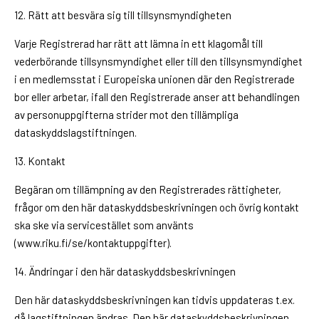
12. Rätt att besvära sig till tillsynsmyndigheten
Varje Registrerad har rätt att lämna in ett klagomål till
vederbörande tillsynsmyndighet eller till den tillsynsmyndighet
i en medlemsstat i Europeiska unionen där den Registrerade
bor eller arbetar, ifall den Registrerade anser att behandlingen
av personuppgifterna strider mot den tillämpliga
dataskyddslagstiftningen.
13. Kontakt
Begäran om tillämpning av den Registrerades rättigheter,
frågor om den här dataskyddsbeskrivningen och övrig kontakt
ska ske via servicestället som använts
(www.riku.fi/se/kontaktuppgifter).
14. Ändringar i den här dataskyddsbeskrivningen
Den här dataskyddsbeskrivningen kan tidvis uppdateras t.ex.
då lagstiftningen ändras. Den här dataskyddsbeskrivningen