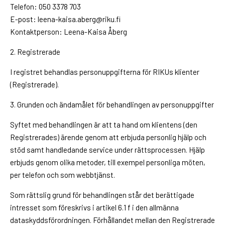
Telefon: 050 3378 703
E-post: leena-kaisa.aberg@riku.fi
Kontaktperson: Leena-Kaisa Åberg
2. Registrerade
I registret behandlas personuppgifterna för RIKUs klienter
(Registrerade).
3. Grunden och ändamålet för behandlingen av personuppgifter
Syftet med behandlingen är att ta hand om klientens (den
Registrerades) ärende genom att erbjuda personlig hjälp och
stöd samt handledande service under rättsprocessen. Hjälp
erbjuds genom olika metoder, till exempel personliga möten,
per telefon och som webbtjänst.
Som rättslig grund för behandlingen står det berättigade
intresset som föreskrivs i artikel 6.1 f i den allmänna
dataskyddsförordningen. Förhållandet mellan den Registrerade