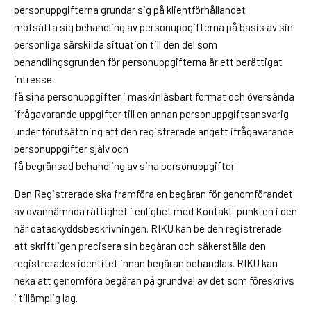
personuppgifterna grundar sig på klientförhållandet
motsätta sig behandling av personuppgifterna på basis av sin
personliga särskilda situation till den del som
behandlingsgrunden för personuppgifterna är ett berättigat
intresse
få sina personuppgifter i maskinläsbart format och översända
ifrågavarande uppgifter till en annan personuppgiftsansvarig
under förutsättning att den registrerade angett ifrågavarande
personuppgifter själv och
få begränsad behandling av sina personuppgifter.
Den Registrerade ska framföra en begäran för genomförandet
av ovannämnda rättighet i enlighet med Kontakt-punkten i den
här dataskyddsbeskrivningen. RIKU kan be den registrerade
att skriftligen precisera sin begäran och säkerställa den
registrerades identitet innan begäran behandlas. RIKU kan
neka att genomföra begäran på grundval av det som föreskrivs
i tillämplig lag.