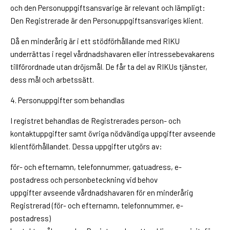
och den Personuppgiftsansvarige är relevant och lämpligt:
Den Registrerade är den Personuppgiftsansvariges klient.
Då en minderårig är i ett stödförhållande med RIKU
underrättas i regel vårdnadshavaren eller intressebevakarens
tillförordnade utan dröjsmål. De får ta del av RIKUs tjänster,
dess mål och arbetssätt.
4. Personuppgifter som behandlas
I registret behandlas de Registrerades person- och
kontaktuppgifter samt övriga nödvändiga uppgifter avseende
klientförhållandet. Dessa uppgifter utgörs av:
för- och efternamn, telefonnummer, gatuadress, e-
postadress och personbeteckning vid behov
uppgifter avseende vårdnadshavaren för en minderårig
Registrerad (för- och efternamn, telefonnummer, e-
postadress)