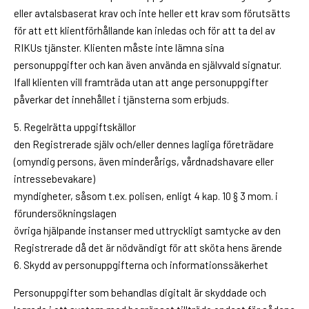
eller avtalsbaserat krav och inte heller ett krav som förutsätts
för att ett klientförhållande kan inledas och för att ta del av
RIKUs tjänster. Klienten måste inte lämna sina
personuppgifter och kan även använda en självvald signatur.
Ifall klienten vill framträda utan att ange personuppgifter
påverkar det innehållet i tjänsterna som erbjuds.
5. Regelrätta uppgiftskällor
den Registrerade själv och/eller dennes lagliga företrädare
(omyndig persons, även minderårigs, vårdnadshavare eller
intressebevakare)
myndigheter, såsom t.ex. polisen, enligt 4 kap. 10 § 3 mom. i
förundersökningslagen
övriga hjälpande instanser med uttryckligt samtycke av den
Registrerade då det är nödvändigt för att sköta hens ärende
6. Skydd av personuppgifterna och informationssäkerhet
Personuppgifter som behandlas digitalt är skyddade och