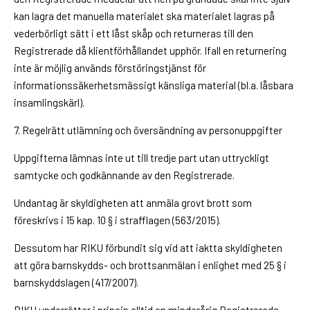
kan lagra det manuella materialet ska materialet lagras på
vederbörligt sätt i ett låst skåp och returneras till den
Registrerade då klientförhållandet upphör. Ifall en returnering
inte är möjlig används förstöringstjänst för
informationssäkerhetsmässigt känsliga material (bl.a. låsbara
insamlingskärl).
7. Regelrätt utlämning och översändning av personuppgifter
Uppgifterna lämnas inte ut till tredje part utan uttryckligt
samtycke och godkännande av den Registrerade.
Undantag är skyldigheten att anmäla grovt brott som
föreskrivs i 15 kap. 10 § i strafflagen (563/2015).
Dessutom har RIKU förbundit sig vid att iaktta skyldigheten
att göra barnskydds- och brottsanmälan i enlighet med 25 § i
barnskyddslagen (417/2007).