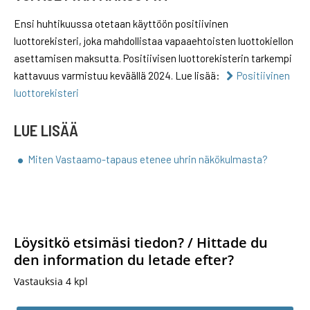
Ensi huhtikuussa otetaan käyttöön positiivinen
luottorekisteri, joka mahdollistaa vapaaehtoisten luottokiellon
asettamisen maksutta. Positiivisen luottorekisterin tarkempi
kattavuus varmistuu keväällä 2024. Lue lisää:
Positiivinen
luottorekisteri
LUE LISÄÄ
Miten Vastaamo-tapaus etenee uhrin näkökulmasta?
Löysitkö etsimäsi tiedon? / Hittade du
den information du letade efter?
Vastauksia
4
kpl