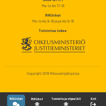
Ma–to klo 17–19
RIKUchat
Ma–to klo 9–18 ja pe klo 9–16
Toimintaa tukee:
Copyright 2019 Rikosuhripäivystys
RIKUchat
Tunnista ja ohjaa (AI)
Exit
RIKUbot