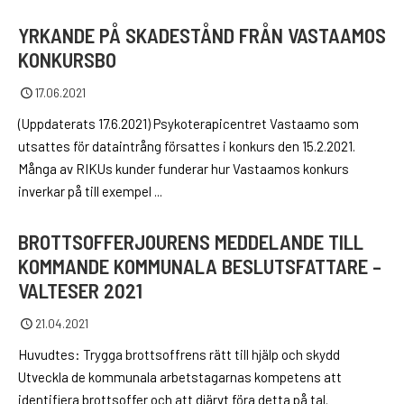
YRKANDE PÅ SKADESTÅND FRÅN VASTAAMOS
KONKURSBO
17.06.2021
(Uppdaterats 17.6.2021) Psykoterapicentret Vastaamo som
utsattes för dataintrång försattes i konkurs den 15.2.2021.
Många av RIKUs kunder funderar hur Vastaamos konkurs
inverkar på till exempel ...
BROTTSOFFERJOURENS MEDDELANDE TILL
KOMMANDE KOMMUNALA BESLUTSFATTARE –
VALTESER 2021
21.04.2021
Huvudtes: Trygga brottsoffrens rätt till hjälp och skydd
Utveckla de kommunala arbetstagarnas kompetens att
identifiera brottsoffer och att djärvt föra detta på tal.