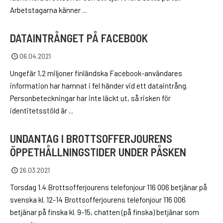
Arbetstagarna känner ...
DATAINTRÅNGET PÅ FACEBOOK
06.04.2021
Ungefär 1,2 miljoner finländska Facebook-användares
information har hamnat i fel händer vid ett dataintrång.
Personbeteckningar har inte läckt ut, så risken för
identitetsstöld är ...
UNDANTAG I BROTTSOFFERJOURENS
ÖPPETHÅLLNINGSTIDER UNDER PÅSKEN
26.03.2021
Torsdag 1.4 Brottsofferjourens telefonjour 116 006 betjänar på
svenska kl. 12-14 Brottsofferjourens telefonjour 116 006
betjänar på finska kl. 9-15, chatten (på finska) betjänar som