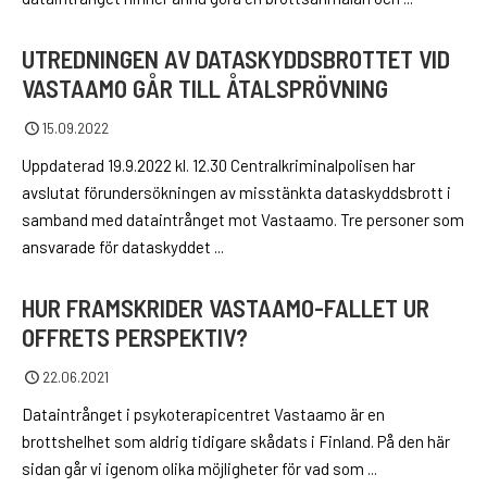
UTREDNINGEN AV DATASKYDDSBROTTET VID
VASTAAMO GÅR TILL ÅTALSPRÖVNING
15.09.2022
Uppdaterad 19.9.2022 kl. 12.30 Centralkriminalpolisen har
avslutat förundersökningen av misstänkta dataskyddsbrott i
samband med dataintrånget mot Vastaamo. Tre personer som
ansvarade för dataskyddet ...
HUR FRAMSKRIDER VASTAAMO-FALLET UR
OFFRETS PERSPEKTIV?
22.06.2021
Dataintrånget i psykoterapicentret Vastaamo är en
brottshelhet som aldrig tidigare skådats i Finland. På den här
sidan går vi igenom olika möjligheter för vad som ...