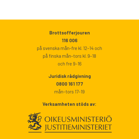
Brottsofferjouren
116 006
på svenska mån-fre kl. 12–14 och
på finska mån–tors kl. 9–18
och fre 9–16
Juridisk rådgivning
0800 161 177
mån–tors 17–19
Verksamheten stöds av: