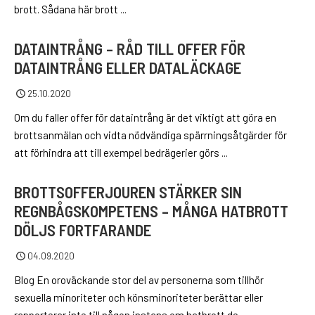
brott. Sådana här brott ...
DATAINTRÅNG – RÅD TILL OFFER FÖR
DATAINTRÅNG ELLER DATALÄCKAGE
25.10.2020
Om du faller offer för dataintrång är det viktigt att göra en
brottsanmälan och vidta nödvändiga spärrningsåtgärder för
att förhindra att till exempel bedrägerier görs ...
BROTTSOFFERJOUREN STÄRKER SIN
REGNBÅGSKOMPETENS – MÅNGA HATBROTT
DÖLJS FORTFARANDE
04.09.2020
Blog En oroväckande stor del av personerna som tillhör
sexuella minoriteter och könsminoriteter berättar eller